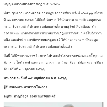
บัญญัติมหาวิทยาลัยราชภัฏ พ.ศ. ๒๕๔๗
ที่ประชุมสภามหาวิทยาลัย ราชภัฏนครราชสีมา ครั้งที่ ๑/๒๕๖๖ เมื่อวัน
ที่ ๒๐ มกราคม ๒๕๖๖ ได้มีมติเห็นชอบให้นําความ กราบบังคมทูลพระ
กรุณาโปรดเกล้าโปรดกระหม่อมแต่งตั้ง นายสุวัจน์ ลิปตพัลลภ ดํา
รงตําแหน่ง นายกสภามหาวิทยาลัยราชภัฏนครราชสีมา ต่อไปอีกวาระ
หนึ่ง และสํานักเลขาธิการคณะรัฐมนตรี ได้นําความกราบบังคมทูล
พระกรุณาโปรดเกล้าโปรดกระหม่อมแต่งตั้งแล้ว
บัดนี้ ได้มีพระบรมราชโองการโปรดเกล้าโปรดกระหม่อมแต่งตั้งบุคคล
ดังกล่าว ให้ดํารงตําแหน่ง นายกสภามหาวิทยาลัยราชภัฏนครราชสีมา
ตั้งแต่วันที่ ๓๐ ตุลาคม ๒๕๖๖
ประกาศ ณ วันที่ ๑๔ พฤศจิกายน พ.ศ. ๒๕๖๖
ผู้รับสนองพระบรมราชโองการ
อนุทิน ชาญวีรกูล รองนายกรัฐมนตรี