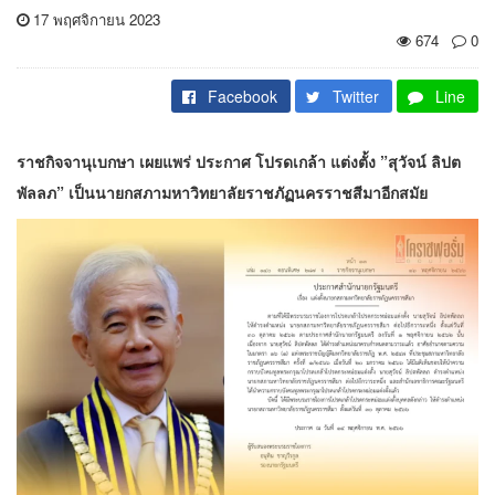
17 พฤศจิกายน 2023
674
0
Facebook
Twitter
Line
ราชกิจจานุเบกษา เผยแพร่ ประกาศ โปรดเกล้า แต่งตั้ง ”สุวัจน์ ลิปต
พัลลภ” เป็นนายกสภามหาวิทยาลัยราชภัฏนครราชสีมาอีกสมัย