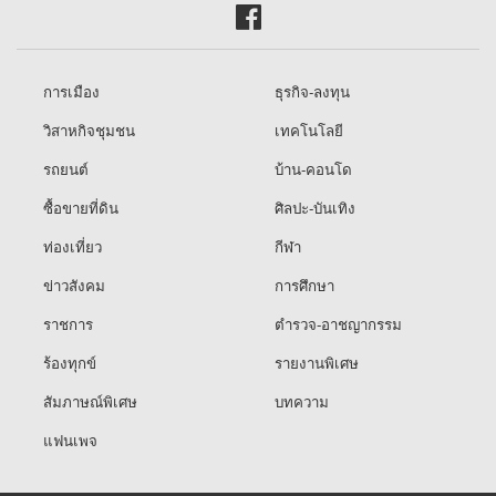
การเมือง
ธุรกิจ-ลงทุน
วิสาหกิจชุมชน
เทคโนโลยี
รถยนต์
บ้าน-คอนโด
ซื้อขายที่ดิน
ศิลปะ-บันเทิง
ท่องเที่ยว
กีฬา
ข่าวสังคม
การศึกษา
ราชการ
ตำรวจ-อาชญากรรม
ร้องทุกข์
รายงานพิเศษ
สัมภาษณ์พิเศษ
บทความ
แฟนเพจ