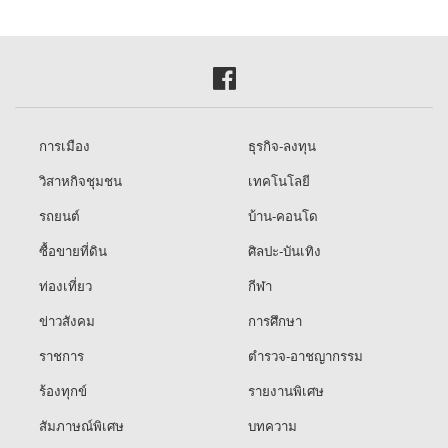
การเมือง
ธุรกิจ-ลงทุน
วิสาหกิจชุมชน
เทคโนโลยี
รถยนต์
บ้าน-คอนโด
ซื้อขายที่ดิน
ศิลปะ-บันเทิง
ท่องเที่ยว
กีฬา
ข่าวสังคม
การศึกษา
ราชการ
ตำรวจ-อาชญากรรม
ร้องทุกข์
รายงานพิเศษ
สัมภาษณ์พิเศษ
บทความ