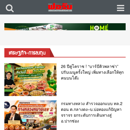
เศรษฐกิจ-การลงทุน
26 ปีคู่โคราช ! “บาร์บีคิวพลาซ่า”
ปรับเมนูครั้งใหญ่ เพิ่มทางเลือกให้ทุก
คนบนโต๊ะ
กรมทางหลวง สำรวจออกแบบ ทล.2
ตอน ต.กลางดง–บ.บ่อทองแก้ปัญหา
จราจร ยกระดับการเดินทางสู่
อ.ปากช่อง