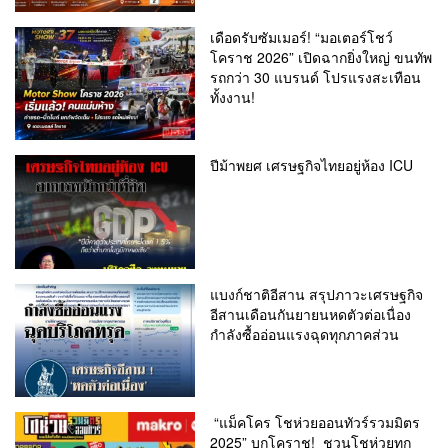
เดือดรับซัมเมอร์! “มอเตอร์โชว์
โคราช 2026” เปิดฉากยิ่งใหญ่ ขนทัพ
รถกว่า 30 แบรนด์ โปรแรงสะเทือน
ทั้งงาน!
ปีม้าพยศ เศรษฐกิจไทยอยู่ห้อง ICU
แบงก์ชาติอีสาน สรุปภาวะเศรษฐกิจ
อีสานเดือนกันยายนหดตัวต่อเนื่อง
กำลังซื้ออ่อนแรงฉุดทุกภาคส่วน
“แม็คโคร โชห่วยออนทัวร์รวมมิตร
2025” บุกโคราช! ชวนโชห่วยทุก